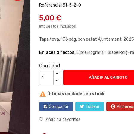
Referencia: 51-5-2-0
5,00 €
Impuestos incluidos
Tapa tova, 156 pàg. bon estat Ajuntament, 2025
Enlaces directos:
LlibreBiografia +
IsabelRoigFra
Cantidad
AÑADIR AL CARRITO

Últimas unidades en stock
Compartir
Tuitear
Pinteres
Añadir a favoritos