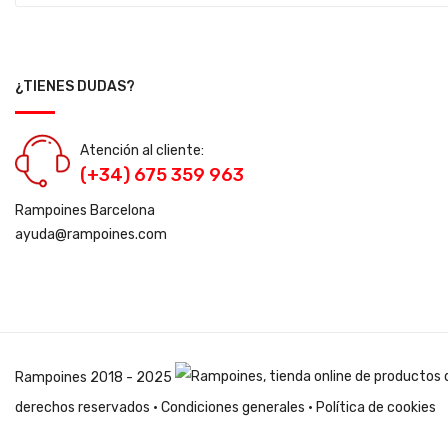
¿TIENES DUDAS?
Atención al cliente:
(+34) 675 359 963
Rampoines Barcelona
ayuda@rampoines.com
Rampoines
2018 - 2025
derechos reservados ·
Condiciones generales
·
Política de cookies