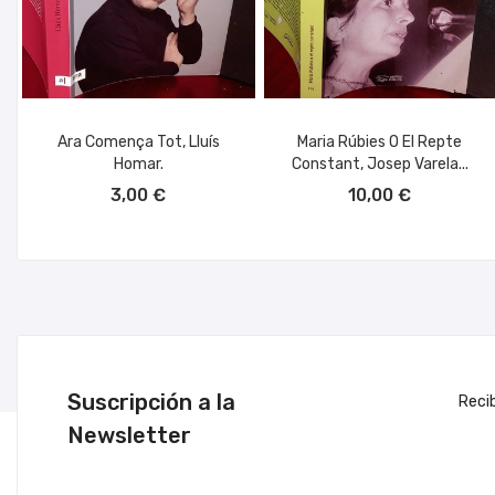
Ara Comença Tot, Lluís
Maria Rúbies O El Repte
Homar.
Constant, Josep Varela...
AÑADIR AL CARRITO
AÑADIR AL CARRITO
3,00 €
10,00 €
Suscripción a la
Reci
Newsletter