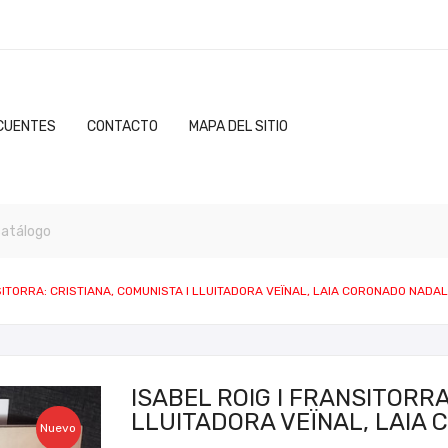
CUENTES
CONTACTO
MAPA DEL SITIO
SITORRA: CRISTIANA, COMUNISTA I LLUITADORA VEÏNAL, LAIA CORONADO NADAL
ISABEL ROIG I FRANSITORRA
LLUITADORA VEÏNAL, LAIA
Nuevo