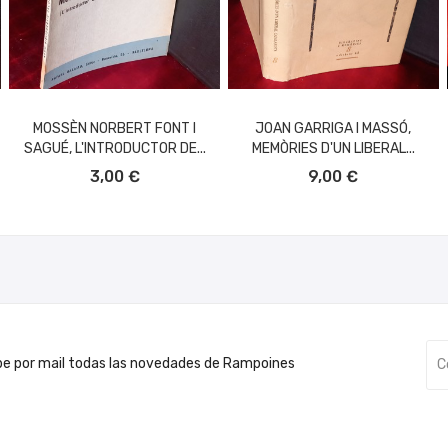
MOSSÈN NORBERT FONT I
JOAN GARRIGA I MASSÓ,
SAGUÉ, L'INTRODUCTOR DE...
MEMÒRIES D'UN LIBERAL...
AÑADIR AL CARRITO
AÑADIR AL CARRITO
3,00 €
9,00 €
be por mail todas las novedades de Rampoines