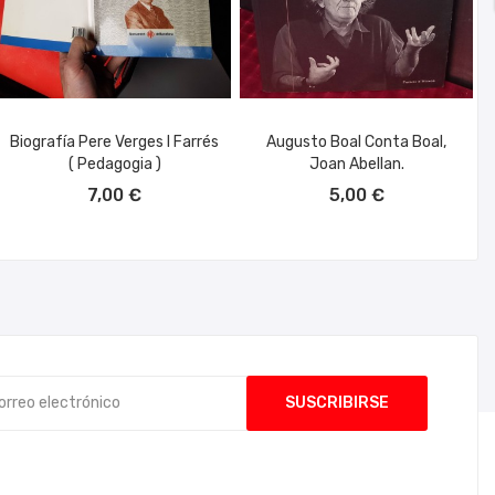
Biografía Pere Verges I Farrés
Augusto Boal Conta Boal,
( Pedagogia )
Joan Abellan.
AÑADIR AL CARRITO
AÑADIR AL CARRITO
7,00 €
5,00 €