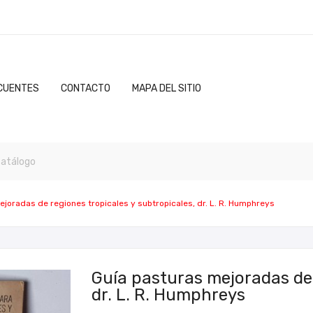
CUENTES
CONTACTO
MAPA DEL SITIO
joradas de regiones tropicales y subtropicales, dr. L. R. Humphreys
Guía pasturas mejoradas de 
dr. L. R. Humphreys