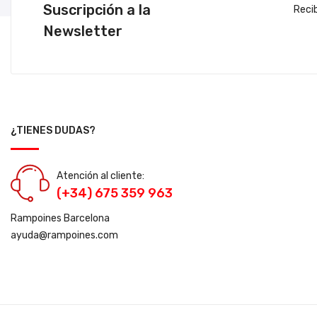
Suscripción a la
Reci
Newsletter
¿TIENES DUDAS?
Atención al cliente:
(+34) 675 359 963
Rampoines Barcelona
ayuda@rampoines.com