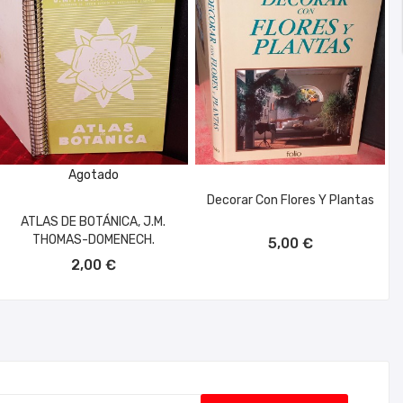
Agotado
Decorar Con Flores Y Plantas
ATLAS DE BOTÁNICA, J.M.
AÑADIR AL CARRITO
THOMAS-DOMENECH.
5,00 €
2,00 €