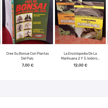
Cree Su Bonsai Con Plantas
La Enciclopedia De La
Del País.
Marihuana 2 Y 3, Isidoro...
AÑADIR AL CARRITO
AÑADIR AL CARRITO
7,00 €
12,00 €