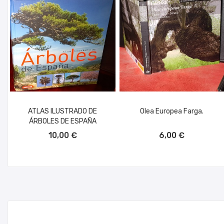
ATLAS ILUSTRADO DE
Olea Europea Farga.
ÁRBOLES DE ESPAÑA
AÑADIR AL CARRITO
AÑADIR AL CARRITO
10,00 €
6,00 €