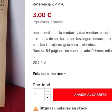
Referencia: 6-1-1-0
3,00 €
Impuestos incluidos
incrementando la productividad mediante mejore
la mezcla de pasturas, pastos, leguminosas para pa
plantas forrajeras, guía para la siembra.
Rareza. 84 páginas, en buen estado. Primera edic
...
201. 4. A
Enlaces directos:
+
Cantidad
AÑADIR AL CARRITO

Últimas unidades en stock