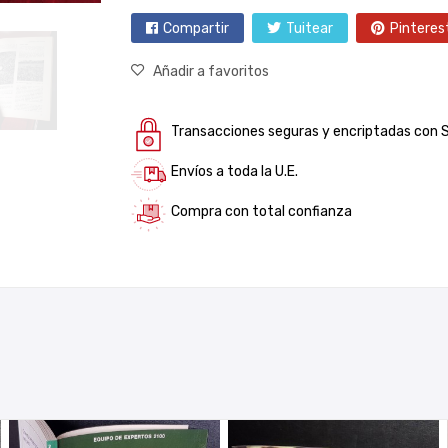
Compartir
Tuitear
Pinteres
Añadir a favoritos
Transacciones seguras y encriptadas con 
Envíos a toda la U.E.
Compra con total confianza