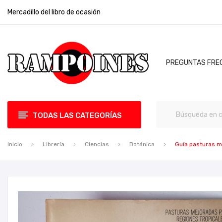
Mercadillo del libro de ocasión
PREGUNTAS FRE
TODAS LAS CATEGORÍAS
Inicio
Librería
Ciencias
Botánica
Guía pasturas me