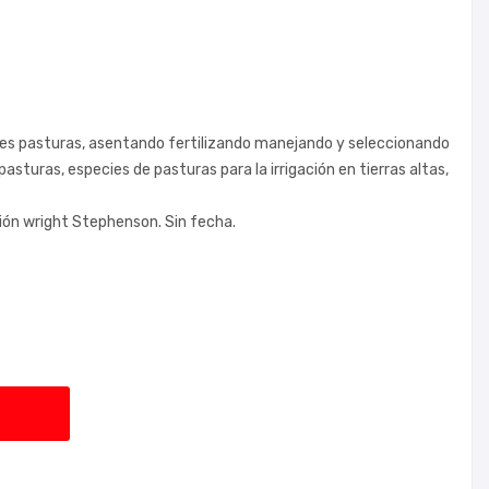
s pasturas, asentando fertilizando manejando y seleccionando
sturas, especies de pasturas para la irrigación en tierras altas,
ión wright Stephenson. Sin fecha.