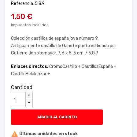
Referencia: 5.8.9
1,50 €
Impuestos incluidos
Colección castillos de españa joya número 9.
Antiguamente castillo de Gahete punto edificado por
Gutierre de sotomayor. 7, 6 x 5, 5 cm. / 5.8.9
Enlaces directos:
CromoCastillo +
CastillosEspaña +
CastilloBelalcázar +
Cantidad
AÑADIR AL CARRITO

Últimas unidades en stock