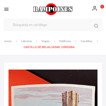
0

Inicio
Librería
Viajes
Edificios
Castillos
CASTILLO DE BELALCÁZAR, CÓRDOBA.