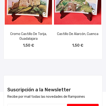
Cromo Castillo De Torija,
Castillo De Alarcón, Cuenca
Guadalajara
AÑADIR AL CARRITO
AÑADIR AL CARRITO
1,50 €
1,50 €
Suscripción a la Newsletter
Recibe por mail todas las novedades de Rampoines