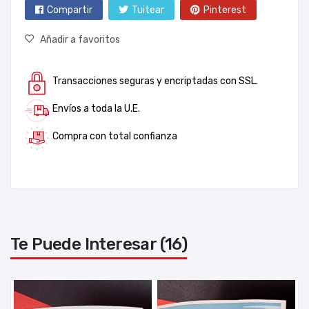
Compartir
Tuitear
Pinterest
Añadir a favoritos
Transacciones seguras y encriptadas con SSL.
Envíos a toda la U.E.
Compra con total confianza
Te Puede Interesar (16)