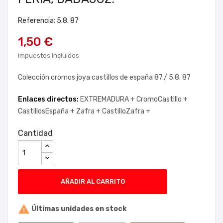
Referencia: 5.8. 87
1,50 €
Impuestos incluidos
Colección cromos joya castillos de españa 87./ 5.8. 87
Enlaces directos:
EXTREMADURA +
CromoCastillo +
CastillosEspaña +
Zafra +
CastilloZafra +
Cantidad
AÑADIR AL CARRITO

Últimas unidades en stock