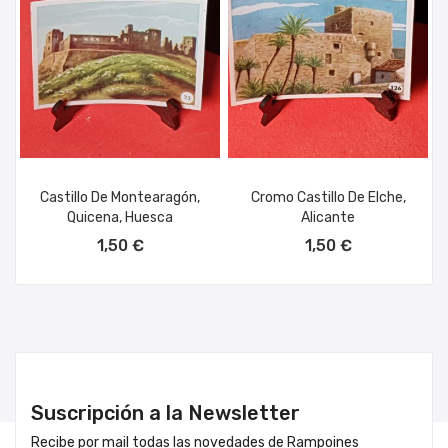
Castillo De Montearagón,
Cromo Castillo De Elche,
Quicena, Huesca
Alicante
AÑADIR AL CARRITO
AÑADIR AL CARRITO
1,50 €
1,50 €
Suscripción a la Newsletter
Recibe por mail todas las novedades de Rampoines