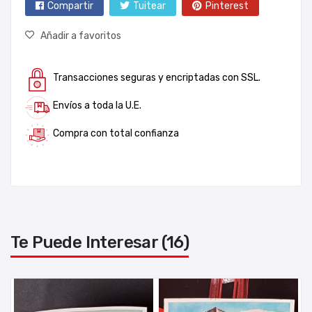
Compartir
Tuitear
Pinterest
Añadir a favoritos
Transacciones seguras y encriptadas con SSL.
Envíos a toda la U.E.
Compra con total confianza
Te Puede Interesar (16)