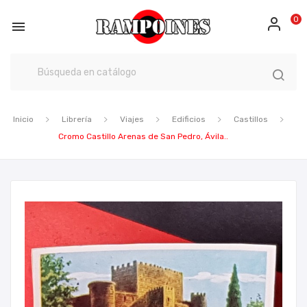
0

Inicio
Librería
Viajes
Edificios
Castillos
Cromo Castillo Arenas de San Pedro, Ávila..