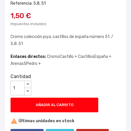
Referencia: 5.8. 51
1,50 €
Impuestos incluidos
Cromo colección joya, castillos de españa número 51. /
5.8. 51
Enlaces directos:
CromoCastillo +
CastillosEspaña +
ArenasSPedro +
Cantidad
AÑADIR AL CARRITO

Últimas unidades en stock