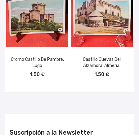
Cromo Castillo De Pambre,
Castillo Cuevas Del
Lugo
Alzamora, Almería.
AÑADIR AL CARRITO
AÑADIR AL CARRITO
1,50 €
1,50 €
Suscripción a la Newsletter