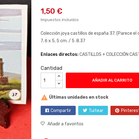
1,50 €
Impuestos incluidos
Colección joya castillos de españa 37. (Parece el 
7, 6 x 5, 5 cm. / 5 .8.37
Enlaces directos:
CASTILLOS +
COLECCIÓN CAS
Cantidad
AÑADIR AL CARRITO

Últimas unidades en stock
Compartir
Tuitear
Pinteres
Añadir a favoritos