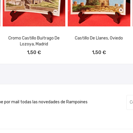
Cromo Castillo Buitrago De
Castillo De Llanes, Oviedo
Lozoya, Madrid
AÑADIR AL CARRITO
AÑADIR AL CARRITO
1,50 €
1,50 €
be por mail todas las novedades de Rampoines