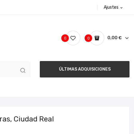
Ajustes
expand_more
0,00 €
0
0
ÚLTIMAS ADQUISICIONES
ras, Ciudad Real