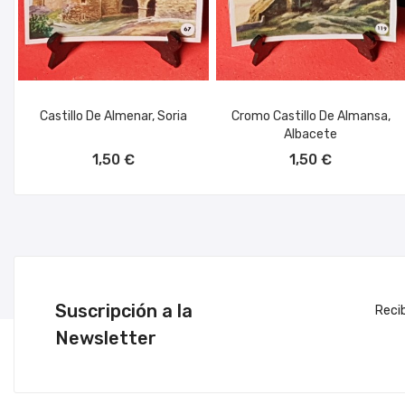
Castillo De Almenar, Soria
Cromo Castillo De Almansa,
Albacete
AÑADIR AL CARRITO
AÑADIR AL CARRITO
1,50 €
1,50 €
Suscripción a la
Reci
Newsletter