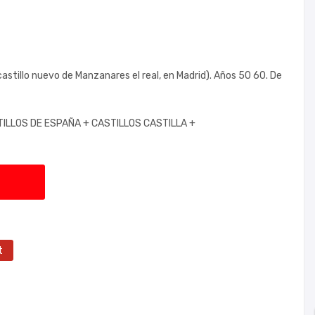
castillo nuevo de Manzanares el real, en Madrid). Años 50 60. De
TILLOS DE ESPAÑA +
CASTILLOS CASTILLA +
t