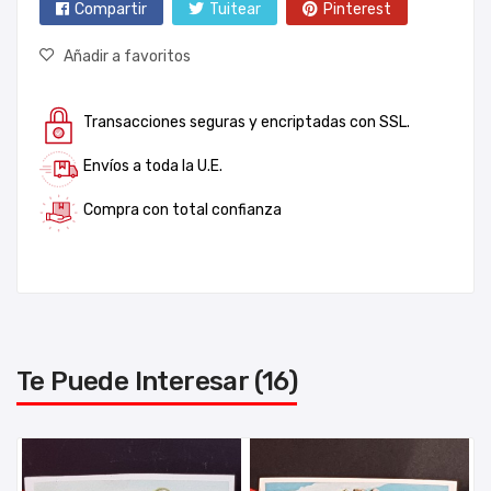
Compartir
Tuitear
Pinterest
Añadir a favoritos
Transacciones seguras y encriptadas con SSL.
Envíos a toda la U.E.
Compra con total confianza
Te Puede Interesar (16)