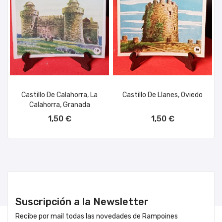
Castillo De Calahorra, La
Castillo De Llanes, Oviedo
Calahorra, Granada
AÑADIR AL CARRITO
AÑADIR AL CARRITO
1,50 €
1,50 €
Suscripción a la Newsletter
Recibe por mail todas las novedades de Rampoines