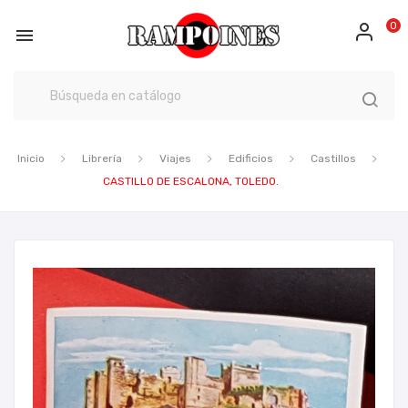
0

Inicio
Librería
Viajes
Edificios
Castillos
CASTILLO DE ESCALONA, TOLEDO.