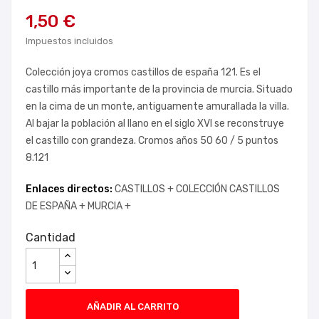
1,50 €
Impuestos incluidos
Colección joya cromos castillos de españa 121. Es el
castillo más importante de la provincia de murcia. Situado
en la cima de un monte, antiguamente amurallada la villa.
Al bajar la población al llano en el siglo XVI se reconstruye
el castillo con grandeza. Cromos años 50 60 / 5 puntos
8.121
Enlaces directos:
CASTILLOS +
COLECCIÓN CASTILLOS
DE ESPAÑA +
MURCIA +
Cantidad
AÑADIR AL CARRITO