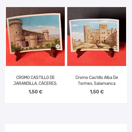
CROMO CASTILLO DE
Cromo Castillo Alba De
JARANDILLA, CÁCERES.
Tormes, Salamanca
AÑADIR AL CARRITO
AÑADIR AL CARRITO
1,50 €
1,50 €