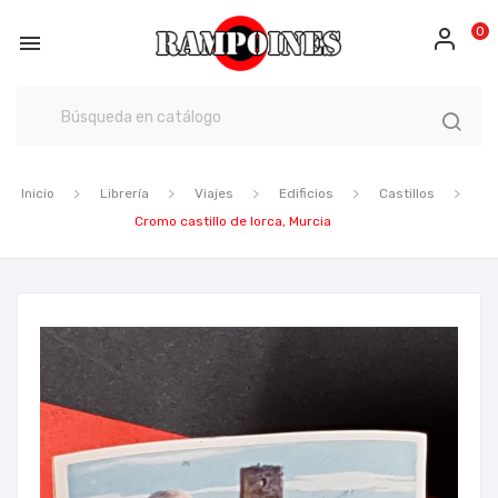
0

Inicio
Librería
Viajes
Edificios
Castillos
Cromo castillo de lorca, Murcia