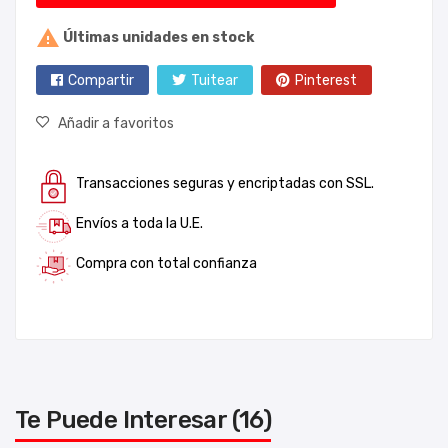

Últimas unidades en stock
Compartir
Tuitear
Pinterest
Añadir a favoritos
Transacciones seguras y encriptadas con SSL.
Envíos a toda la U.E.
Compra con total confianza
Te Puede Interesar (16)