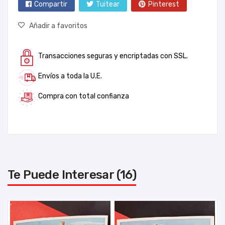
Compartir
Tuitear
Pinterest
Añadir a favoritos
Transacciones seguras y encriptadas con SSL.
Envíos a toda la U.E.
Compra con total confianza
Te Puede Interesar (16)