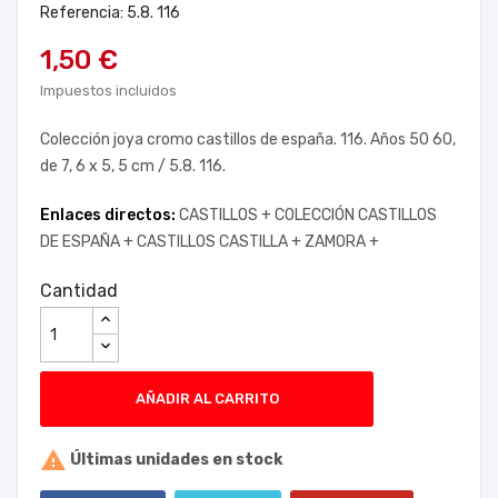
Referencia: 5.8. 116
1,50 €
Impuestos incluidos
Colección joya cromo castillos de españa. 116. Años 50 60,
de 7, 6 x 5, 5 cm / 5.8. 116.
Enlaces directos:
CASTILLOS +
COLECCIÓN CASTILLOS
DE ESPAÑA +
CASTILLOS CASTILLA +
ZAMORA +
Cantidad
AÑADIR AL CARRITO

Últimas unidades en stock