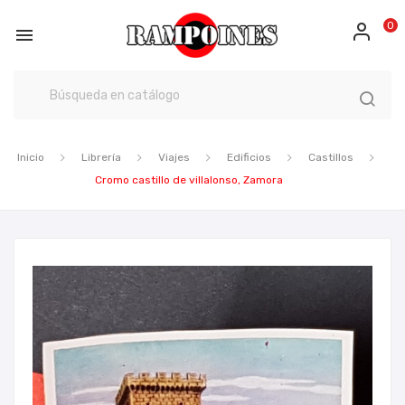
0

Inicio
Librería
Viajes
Edificios
Castillos
Cromo castillo de villalonso, Zamora