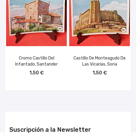
Cromo Castillo Del
Castillo De Monteagudo De
Infantado, Santander
Las Vicarías, Soria
AÑADIR AL CARRITO
AÑADIR AL CARRITO
1,50 €
1,50 €
Suscripción a la Newsletter