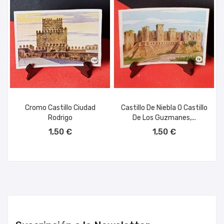
Cromo Castillo Ciudad
Castillo De Niebla O Castillo
Rodrigo
De Los Guzmanes,...
AÑADIR AL CARRITO
AÑADIR AL CARRITO
1,50 €
1,50 €