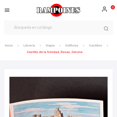
0

Inicio
Librería
Viajes
Edificios
Castillos
Castillo de la trinidad, Rosas, Gerona