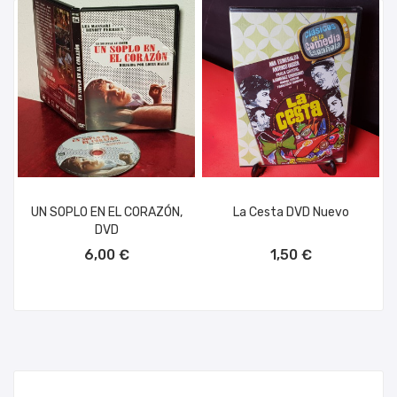
UN SOPLO EN EL CORAZÓN,
La Cesta DVD Nuevo
DVD
AÑADIR AL CARRITO
AÑADIR AL CARRITO
6,00 €
1,50 €