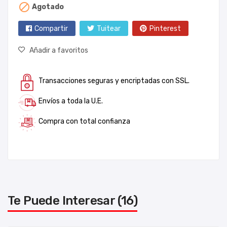

Agotado
Compartir
Tuitear
Pinterest
Añadir a favoritos
Transacciones seguras y encriptadas con SSL.
Envíos a toda la U.E.
Compra con total confianza
Te Puede Interesar (16)