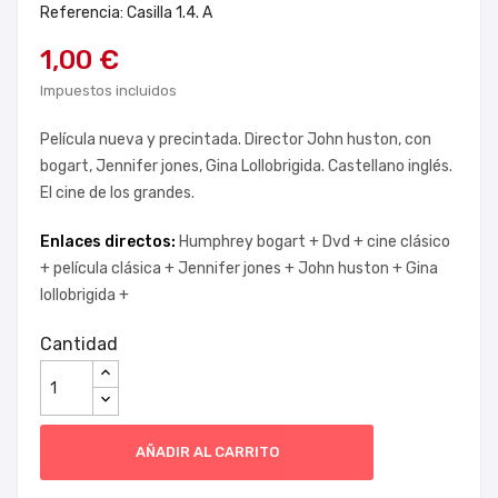
Referencia: Casilla 1.4. A
1,00 €
Impuestos incluidos
Película nueva y precintada. Director John huston, con
bogart, Jennifer jones, Gina Lollobrigida. Castellano inglés.
El cine de los grandes.
Enlaces directos:
Humphrey bogart +
Dvd +
cine clásico
+
película clásica +
Jennifer jones +
John huston +
Gina
lollobrigida +
Cantidad
AÑADIR AL CARRITO