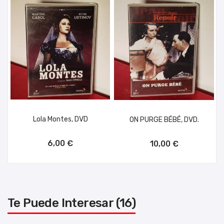
Lola Montes, DVD
ON PURGE BÉBÉ, DVD.
AÑADIR AL CARRITO
AÑADIR AL CARRITO
6,00 €
10,00 €
Te Puede Interesar (16)