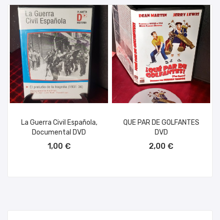
La Guerra Civil Española,
QUE PAR DE GOLFANTES
Documental DVD
DVD
AÑADIR AL CARRITO
AÑADIR AL CARRITO
1,00 €
2,00 €