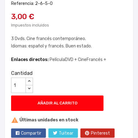
Referencia: 2-6-5-0
3,00 €
Impuestos incluidos
3 Dvds. Cine francés contemporáneo.
Idiomas: español y francés. Buen estado.
Enlaces directos:
PelículaDVD +
CineFrancés +
Cantidad
AÑADIR AL CARRITO

Últimas unidades en stock
Compartir
Tuitear
Pinterest