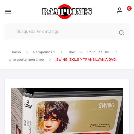
0

Inicio
Rampoines 2
Cine
Películas DVD
cine contemporáneo
SWING, EXILS Y TRANSILVANIA DVD.