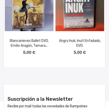
Blancanieves Ballet DVD,
Angry Inuk, Inuit Enfadado,
Emilio Aragón, Tamara...
DVD.
AÑADIR AL CARRITO
AÑADIR AL CARRITO
5,00 €
5,00 €
Suscripción a la Newsletter
Recibe por mail todas las novedades de Rampoines