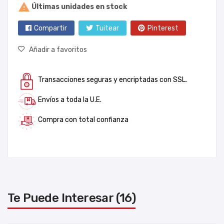

Últimas unidades en stock
Compartir
Tuitear
Pinterest
Añadir a favoritos
Transacciones seguras y encriptadas con SSL.
Envíos a toda la U.E.
Compra con total confianza
Te Puede Interesar (16)