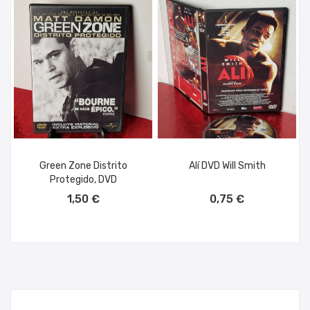
Green Zone Distrito
Alí DVD Will Smith
Protegido, DVD
AÑADIR AL CARRITO
AÑADIR AL CARRITO
1,50 €
0,75 €