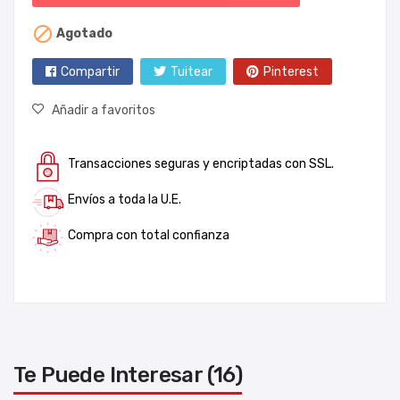

Agotado
Compartir
Tuitear
Pinterest
Añadir a favoritos
Transacciones seguras y encriptadas con SSL.
Envíos a toda la U.E.
Compra con total confianza
Te Puede Interesar (16)