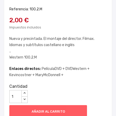
Referencia: 100.2.M
2,00 €
Impuestos incluidos
Nueva y precintada. El montaje del director. Filmax.
Idiomas y subtítulos castellano e inglés
..
Western 100.2.M
Enlaces directos:
PelículaDVD +
DVDWestern +
Kevincostner +
MaryMcDonnell +
Cantidad
AÑADIR AL CARRITO