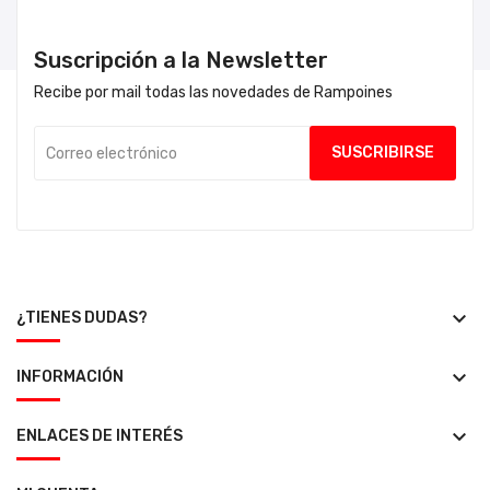
Suscripción a la Newsletter
Recibe por mail todas las novedades de Rampoines
keyboard_arrow_down
¿TIENES DUDAS?
keyboard_arrow_down
INFORMACIÓN
keyboard_arrow_down
ENLACES DE INTERÉS