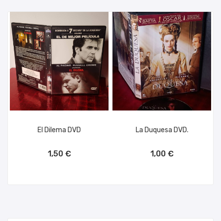
El Dilema DVD
La Duquesa DVD.
AÑADIR AL CARRITO
AÑADIR AL CARRITO
1,50 €
1,00 €