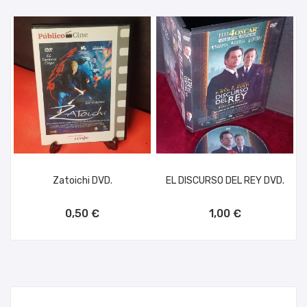
Zatoichi DVD.
EL DISCURSO DEL REY DVD.
AÑADIR AL CARRITO
AÑADIR AL CARRITO
0,50 €
1,00 €