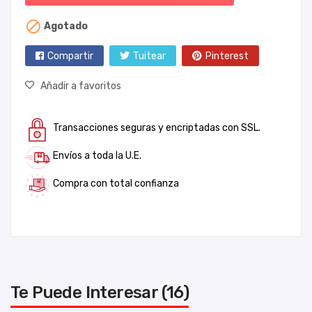

Agotado
Compartir
Tuitear
Pinterest
Añadir a favoritos
Transacciones seguras y encriptadas con SSL.
Envíos a toda la U.E.
Compra con total confianza
Te Puede Interesar (16)