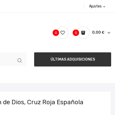
Ajustes
expand_more
0,00 €
0
0
ÚLTIMAS ADQUISICIONES
 de Dios, Cruz Roja Española