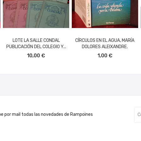
LOTE LA SALLE CONDAL
CÍRCULOS EN EL AGUA, MARÍA
PUBLICACIÓN DEL COLEGIO Y...
DOLORES ALEIXANDRE.
AÑADIR AL CARRITO
AÑADIR AL CARRITO
10,00 €
1,00 €
be por mail todas las novedades de Rampoines