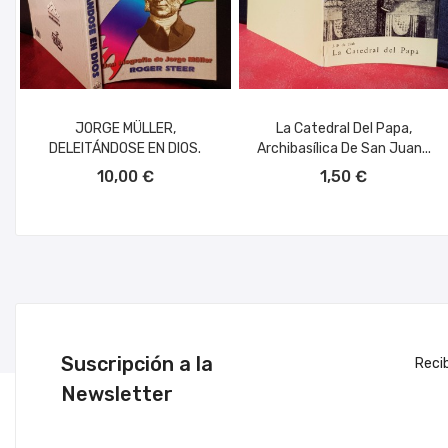
JORGE MÜLLER,
La Catedral Del Papa,
DELEITÁNDOSE EN DIOS.
Archibasílica De San Juan...
AÑADIR AL CARRITO
AÑADIR AL CARRITO
10,00 €
1,50 €
Suscripción a la
Reci
Newsletter