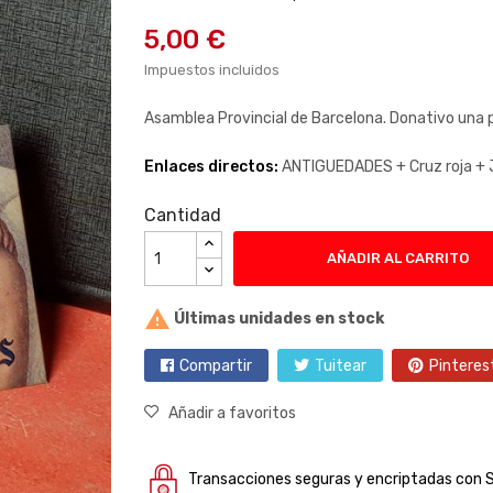
5,00 €
Impuestos incluidos
Asamblea Provincial de Barcelona. Donativo un
Enlaces directos:
ANTIGUEDADES +
Cruz roja +
Cantidad
AÑADIR AL CARRITO

Últimas unidades en stock
Compartir
Tuitear
Pinteres
Añadir a favoritos
Transacciones seguras y encriptadas con 