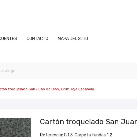
CUENTES
CONTACTO
MAPA DEL SITIO
rtón troquelado San Juan de Dios, Cruz Roja Española
Cartón troquelado San Juan
Referencia: C.1.3. Carpeta fundas 1.2