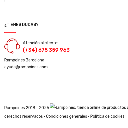
¿TIENES DUDAS?
Atención al cliente:
(+34) 675 359 963
Rampoines Barcelona
ayuda@rampoines.com
Rampoines
2018 - 2025
derechos reservados ·
Condiciones generales
·
Política de cookies