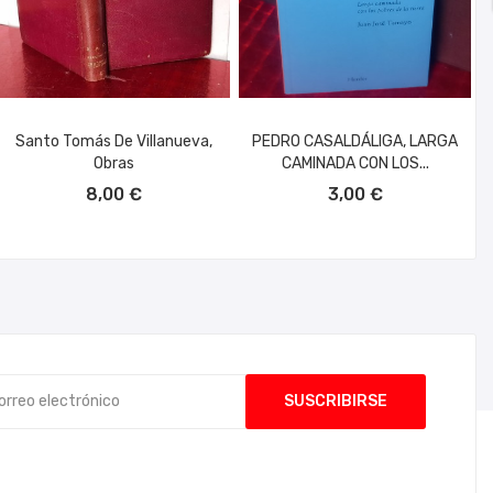
Santo Tomás De Villanueva,
PEDRO CASALDÁLIGA, LARGA
Obras
CAMINADA CON LOS...
AÑADIR AL CARRITO
AÑADIR AL CARRITO
8,00 €
3,00 €