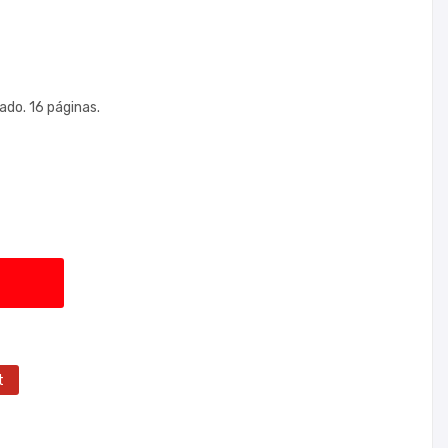
ado. 16 páginas.
t