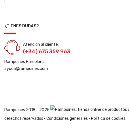
¿TIENES DUDAS?
Atención al cliente:
(+34) 675 359 963
Rampoines Barcelona
ayuda@rampoines.com
Rampoines
2018 - 2025
derechos reservados ·
Condiciones generales
·
Política de cookies