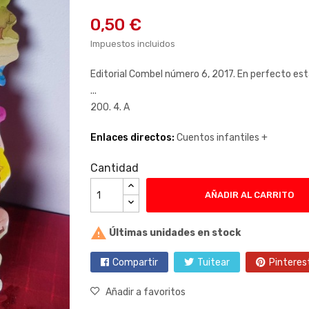
0,50 €
Impuestos incluidos
Editorial Combel número 6, 2017. En perfecto est
...
200. 4. A
Enlaces directos:
Cuentos infantiles +
Cantidad
AÑADIR AL CARRITO

Últimas unidades en stock
Compartir
Tuitear
Pinteres
Añadir a favoritos