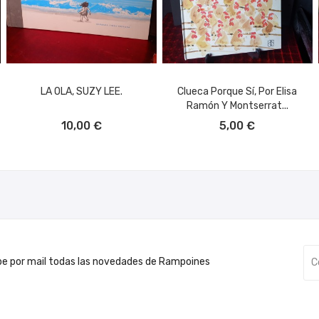
LA OLA, SUZY LEE.
Clueca Porque Sí, Por Elisa
Ramón Y Montserrat...
AÑADIR AL CARRITO
AÑADIR AL CARRITO
10,00 €
5,00 €
be por mail todas las novedades de Rampoines