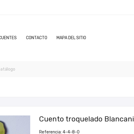
CUENTES
CONTACTO
MAPA DEL SITIO
Cuento troquelado Blancan
Referencia: 4-4-8-0