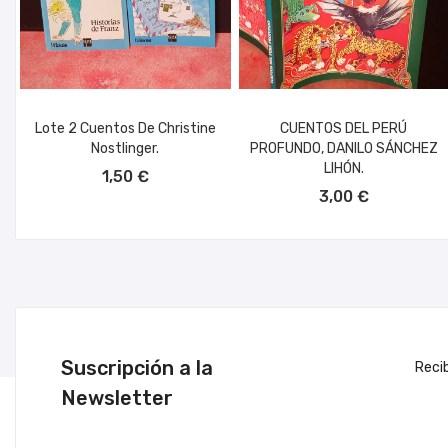
Lote 2 Cuentos De Christine
CUENTOS DEL PERÚ
Nostlinger.
PROFUNDO, DANILO SÁNCHEZ
AÑADIR AL CARRITO
LIHÓN.
1,50 €
AÑADIR AL CARRITO
3,00 €
Suscripción a la
Reci
Newsletter