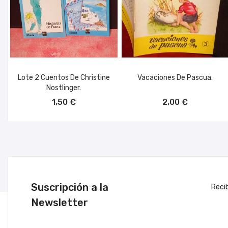
Lote 2 Cuentos De Christine
Vacaciones De Pascua.
Nostlinger.
AÑADIR AL CARRITO
AÑADIR AL CARRITO
1,50 €
2,00 €
Suscripción a la
Reci
Newsletter