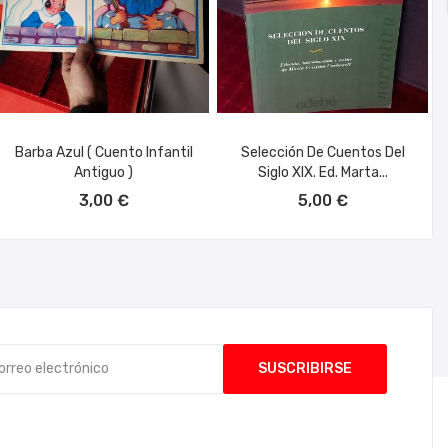
Barba Azul ( Cuento Infantil
Selección De Cuentos Del
Antiguo )
Siglo XIX. Ed. Marta...
AÑADIR AL CARRITO
AÑADIR AL CARRITO
3,00 €
5,00 €