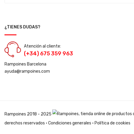
¿TIENES DUDAS?
Atención al cliente:
(+34) 675 359 963
Rampoines Barcelona
ayuda@rampoines.com
Rampoines
2018 - 2025
derechos reservados ·
Condiciones generales
·
Política de cookies