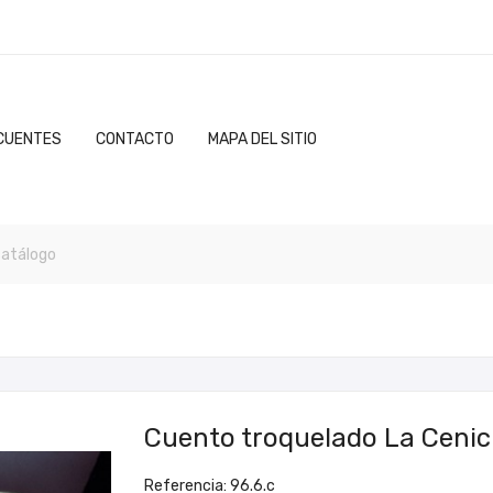
CUENTES
CONTACTO
MAPA DEL SITIO
a
Cuento troquelado La Cenic
Referencia: 96.6.c