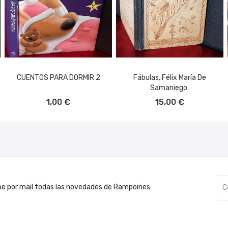
CUENTOS PARA DORMIR 2
Fábulas, Félix María De
Samaniego.
AÑADIR AL CARRITO
AÑADIR AL CARRITO
1,00 €
15,00 €
be por mail todas las novedades de Rampoines