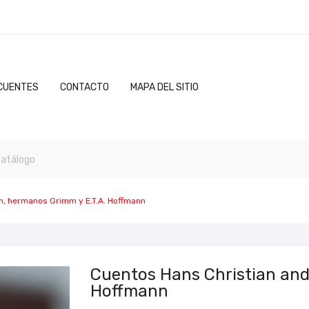
CUENTES
CONTACTO
MAPA DEL SITIO
n, hermanos Grimm y E.T.A. Hoffmann
Cuentos Hans Christian and
Hoffmann