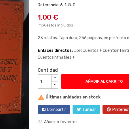
Referencia: 6-1-8-0
1,00 €
Impuestos incluidos
23 relatos. Tapa dura, 256 páginas, en perfecto 
Enlaces directos:
LibroCuentos +
cuentoinfanti
CuentosInfnatiles +
Cantidad
AÑADIR AL CARRITO

Últimas unidades en stock
Compartir
Tuitear
Pinteres
Añadir a favoritos