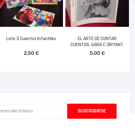
Lote 3 Cuentos Infantiles
EL ARTE DE CONTAR
CUENTOS, SARA C. BRYANT.
AÑADIR AL CARRITO
AÑADIR AL CARRITO
2,50 €
5,00 €