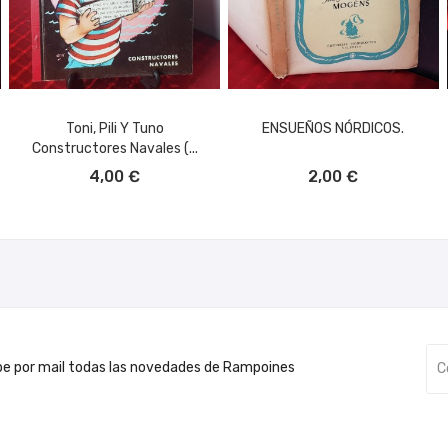
Toni, Pili Y Tuno
ENSUEÑOS NÓRDICOS.
Constructores Navales (...
AÑADIR AL CARRITO
AÑADIR AL CARRITO
4,00 €
2,00 €
be por mail todas las novedades de Rampoines