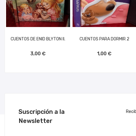
CUENTOS DE ENID BLYTON II.
CUENTOS PARA DORMIR 2
AÑADIR AL CARRITO
AÑADIR AL CARRITO
3,00 €
1,00 €
Suscripción a la
Reci
Newsletter