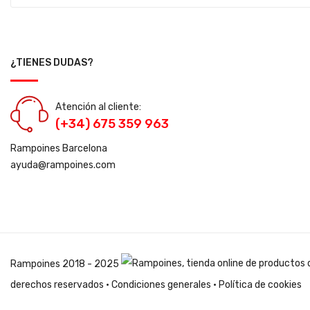
¿TIENES DUDAS?
Atención al cliente:
(+34) 675 359 963
Rampoines Barcelona
ayuda@rampoines.com
Rampoines
2018 - 2025
derechos reservados ·
Condiciones generales
·
Política de cookies