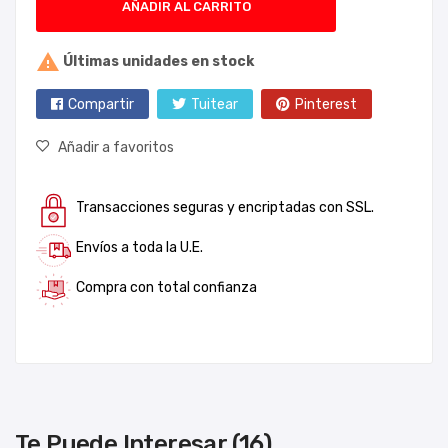
AÑADIR AL CARRITO

Últimas unidades en stock
Compartir
Tuitear
Pinterest
Añadir a favoritos
Transacciones seguras y encriptadas con SSL.
Envíos a toda la U.E.
Compra con total confianza
Te Puede Interesar (16)