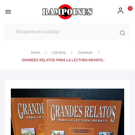
0

Inicio
Librería
Cuentos
GRANDES RELATOS PARA LA LECTURA INFANTIL.