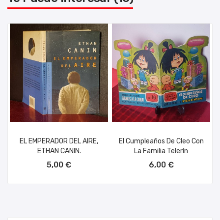
EL EMPERADOR DEL AIRE,
El Cumpleaños De Cleo Con
ETHAN CANIN.
La Familia Telerín
AÑADIR AL CARRITO
AÑADIR AL CARRITO
5,00 €
6,00 €