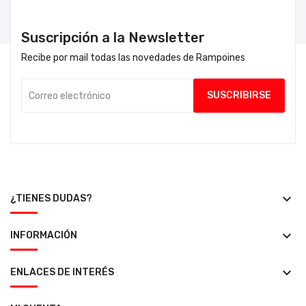
Suscripción a la Newsletter
Recibe por mail todas las novedades de Rampoines
keyboard_arrow_down
¿TIENES DUDAS?
keyboard_arrow_down
INFORMACIÓN
keyboard_arrow_down
ENLACES DE INTERÉS