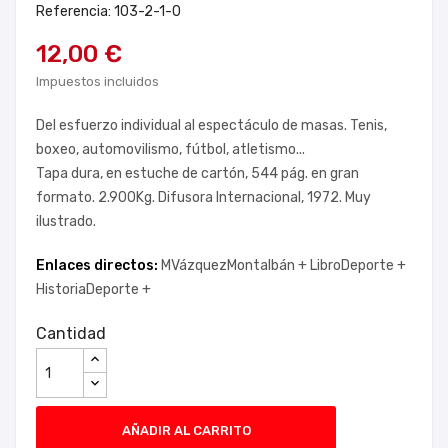
Referencia: 103-2-1-0
12,00 €
Impuestos incluidos
Del esfuerzo individual al espectáculo de masas. Tenis,
boxeo, automovilismo, fútbol, atletismo...
Tapa dura, en estuche de cartón, 544 pág. en gran
formato. 2.900Kg. Difusora Internacional, 1972. Muy
ilustrado.
Enlaces directos:
MVázquezMontalbán +
LibroDeporte +
HistoriaDeporte +
Cantidad
AÑADIR AL CARRITO