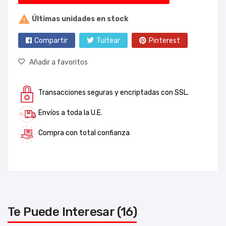

Últimas unidades en stock
Compartir
Tuitear
Pinterest
Añadir a favoritos
Transacciones seguras y encriptadas con SSL.
Envíos a toda la U.E.
Compra con total confianza
Te Puede Interesar (16)