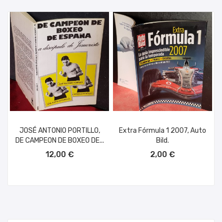
JOSÉ ANTONIO PORTILLO,
Extra Fórmula 1 2007, Auto
DE CAMPEON DE BOXEO DE...
Bild.
AÑADIR AL CARRITO
AÑADIR AL CARRITO
12,00 €
2,00 €