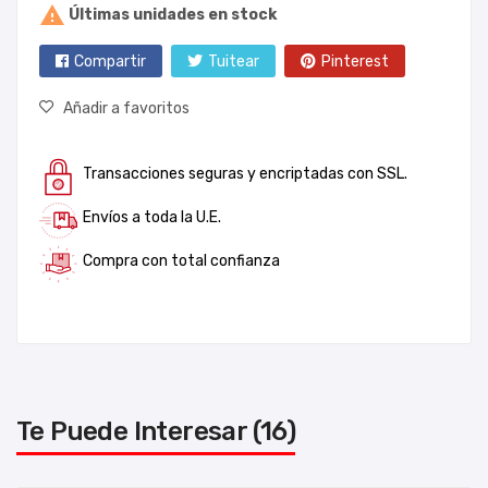

Últimas unidades en stock
Compartir
Tuitear
Pinterest
Añadir a favoritos
Transacciones seguras y encriptadas con SSL.
Envíos a toda la U.E.
Compra con total confianza
Te Puede Interesar (16)