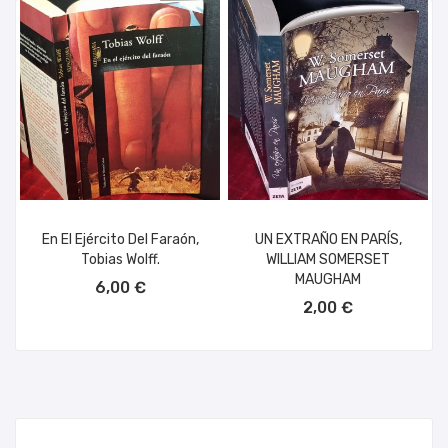
En El Ejército Del Faraón,
UN EXTRAÑO EN PARÍS,
Tobias Wolff.
WILLIAM SOMERSET
AÑADIR AL CARRITO
MAUGHAM
6,00 €
AÑADIR AL CARRITO
2,00 €