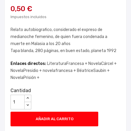
0,50 €
Impuestos incluidos
Relato autobiografico, considerado el expreso de
medianoche femenino, de quien fuera condenada a
muerte en Malasia a los 20 años
Tapa blanda, 280 páginas, en buen estado, planeta 1992
Enlaces directos:
LiteraturaFrancesa +
NovelaCárcel +
NovelaPresidio +
novelafrancesa +
BéatriceSaubin +
NovelaPrisión +
Cantidad
AÑADIR AL CARRITO