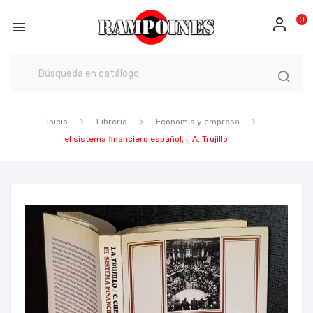
0

Inicio
Librería
Economía y empresa
el sistema financiero español, j. A. Trujillo