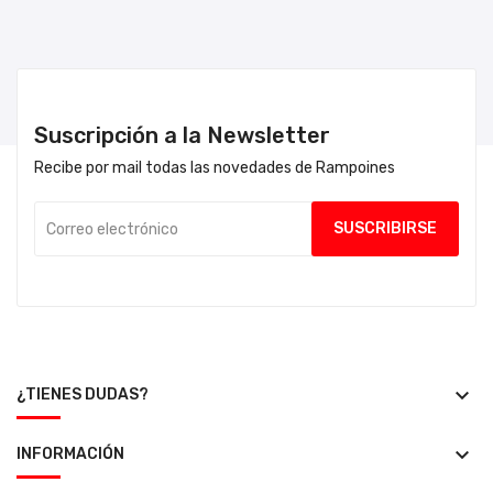
Suscripción a la Newsletter
Recibe por mail todas las novedades de Rampoines
keyboard_arrow_down
¿TIENES DUDAS?
keyboard_arrow_down
INFORMACIÓN