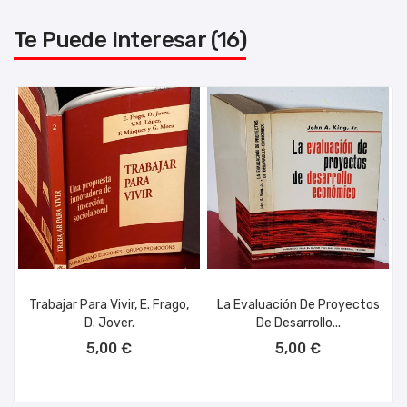
Te Puede Interesar (16)
Trabajar Para Vivir, E. Frago,
La Evaluación De Proyectos
D. Jover.
De Desarrollo...
AÑADIR AL CARRITO
AÑADIR AL CARRITO
5,00 €
5,00 €