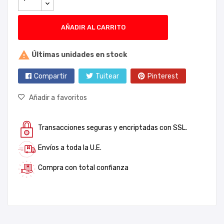
AÑADIR AL CARRITO

Últimas unidades en stock
Compartir
Tuitear
Pinterest
Añadir a favoritos
Transacciones seguras y encriptadas con SSL.
Envíos a toda la U.E.
Compra con total confianza