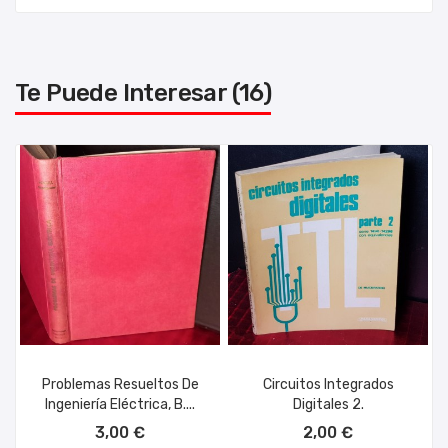
Te Puede Interesar (16)
Problemas Resueltos De
Circuitos Integrados
Ingeniería Eléctrica, B....
Digitales 2.
AÑADIR AL CARRITO
AÑADIR AL CARRITO
3,00 €
2,00 €