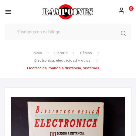
0

Inicio
Librería
Oficios
Electrónica, electricidad y otros
Electrónica, mando a distancia, sistemas.