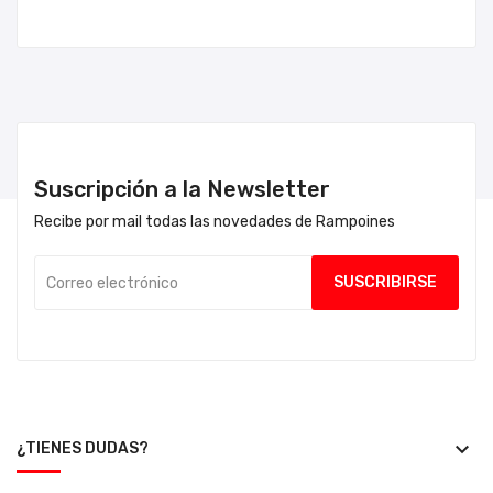
Suscripción a la Newsletter
Recibe por mail todas las novedades de Rampoines
keyboard_arrow_down
¿TIENES DUDAS?