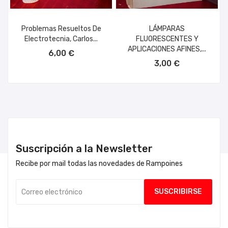
Problemas Resueltos De
LÁMPARAS
Electrotecnia, Carlos...
FLUORESCENTES Y
AÑADIR AL CARRITO
APLICACIONES AFINES,...
6,00 €
AÑADIR AL CARRITO
3,00 €
Suscripción a la Newsletter
Recibe por mail todas las novedades de Rampoines