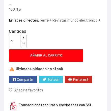
...
100. 1.3
Enlaces directos:
renfe +
Revistas mundo electrónico +
Cantidad
AÑADIR AL CARRITO

Últimas unidades en stock
Compartir
Tuitear
Pinterest
Añadir a favoritos
Transacciones seguras y encriptadas con SSL.