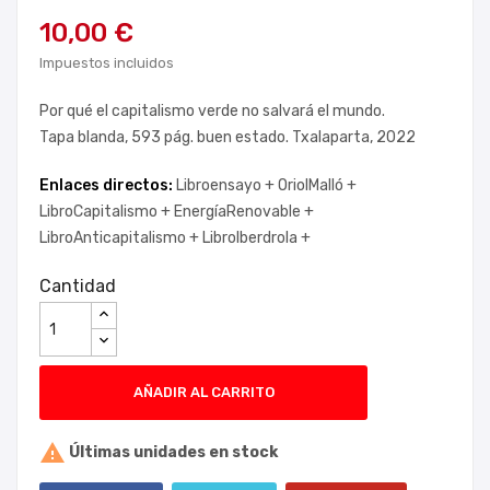
10,00 €
Impuestos incluidos
Por qué el capitalismo verde no salvará el mundo.
Tapa blanda, 593 pág. buen estado. Txalaparta, 2022
Enlaces directos:
Libroensayo +
OriolMalló +
LibroCapitalismo +
EnergíaRenovable +
LibroAnticapitalismo +
LibroIberdrola +
Cantidad
AÑADIR AL CARRITO

Últimas unidades en stock