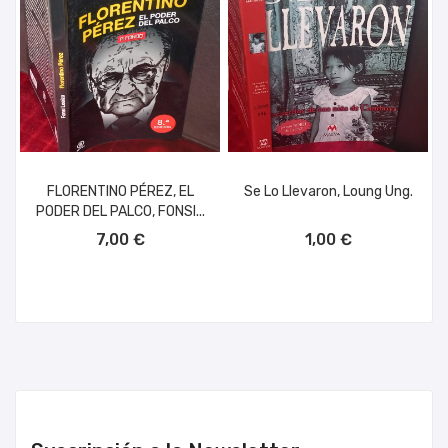
FLORENTINO PÉREZ, EL
Se Lo Llevaron, Loung Ung.
PODER DEL PALCO, FONSI...
AÑADIR AL CARRITO
AÑADIR AL CARRITO
7,00 €
1,00 €