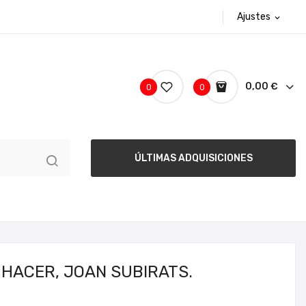
Ajustes
expand_more
0,00 €
0
0
ÚLTIMAS ADQUISICIONES
 HACER, JOAN SUBIRATS.