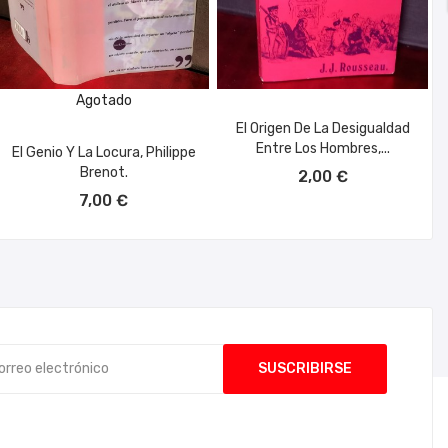
Agotado
El Origen De La Desigualdad
Entre Los Hombres,...
El Genio Y La Locura, Philippe
AÑADIR AL CARRITO
Brenot.
2,00 €
7,00 €