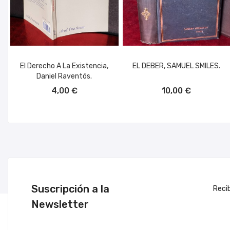
El Derecho A La Existencia,
EL DEBER, SAMUEL SMILES.
Daniel Raventós.
AÑADIR AL CARRITO
AÑADIR AL CARRITO
4,00 €
10,00 €
Suscripción a la
Reci
Newsletter