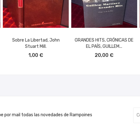
Sobre La Libertad, John
GRANDES HITS, CRÓNICAS DE
Stuart Mill.
EL PAÍS, GUILLEM...
AÑADIR AL CARRITO
AÑADIR AL CARRITO
1,00 €
20,00 €
be por mail todas las novedades de Rampoines