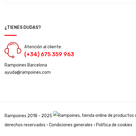
¿TIENES DUDAS?
Atención al cliente:
(+34) 675 359 963
Rampoines Barcelona
ayuda@rampoines.com
Rampoines
2018 - 2025
derechos reservados ·
Condiciones generales
·
Política de cookies