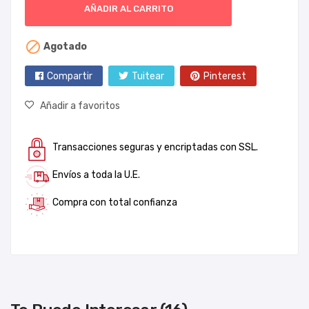
AÑADIR AL CARRITO

Agotado
Compartir
Tuitear
Pinterest
Añadir a favoritos
Transacciones seguras y encriptadas con SSL.
Envíos a toda la U.E.
Compra con total confianza