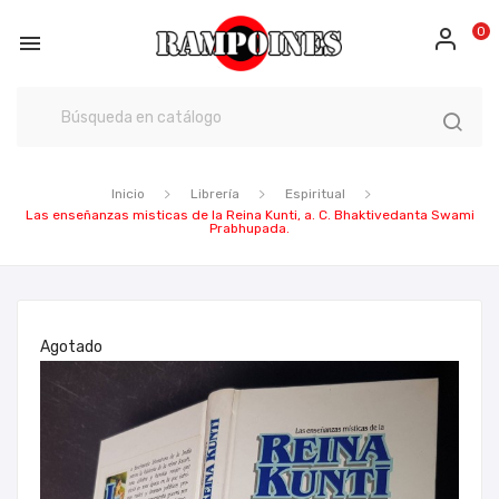
0

Inicio
Librería
Espiritual
Las enseñanzas misticas de la Reina Kunti, a. C. Bhaktivedanta Swami
Prabhupada.
Agotado