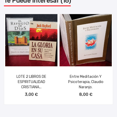
Te Puede Interesar (16)
LOTE 2 LIBROS DE
Entre Meditación Y
ESPIRITUALIDAD
Psicoterapia, Claudio
CRISTIANA...
Naranjo.
AÑADIR AL CARRITO
AÑADIR AL CARRITO
3,00 €
8,00 €