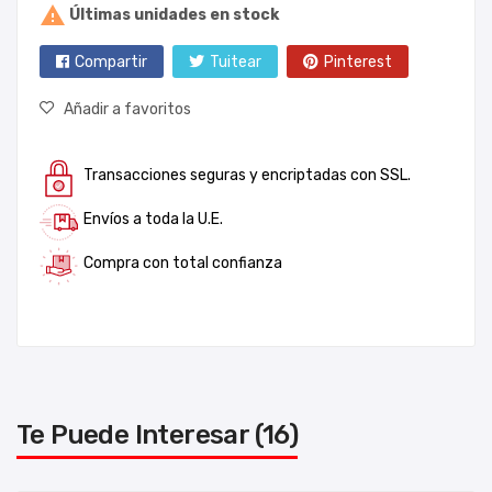

Últimas unidades en stock
Compartir
Tuitear
Pinterest
Añadir a favoritos
Transacciones seguras y encriptadas con SSL.
Envíos a toda la U.E.
Compra con total confianza
Te Puede Interesar (16)