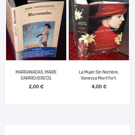
MARRANADAS, MARIE
La Mujer Sin Nombre,
DARRIEUSSECQ.
Vanessa Montfort.
AÑADIR AL CARRITO
AÑADIR AL CARRITO
2,00 €
4,00 €