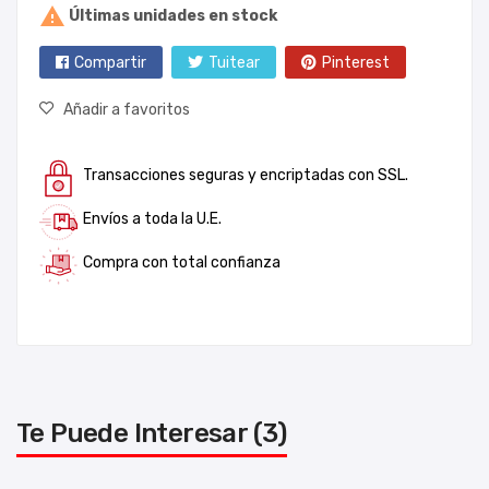

Últimas unidades en stock
Compartir
Tuitear
Pinterest
Añadir a favoritos
Transacciones seguras y encriptadas con SSL.
Envíos a toda la U.E.
Compra con total confianza
Te Puede Interesar (3)