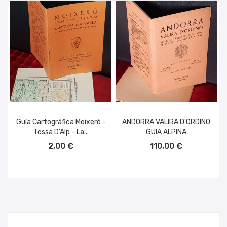
Guía Cartográfica Moixeró -
ANDORRA VALIRA D'ORDINO
Tossa D'Alp - La...
GUIA ALPINA
AÑADIR AL CARRITO
AÑADIR AL CARRITO
2,00 €
110,00 €