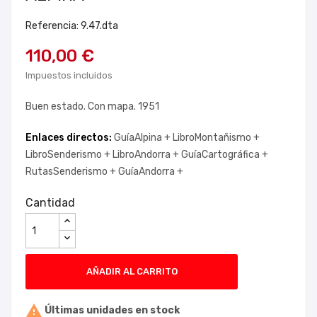
Referencia: 9.47.dta
110,00 €
Impuestos incluidos
Buen estado. Con mapa. 1951
Enlaces directos:
GuíaAlpina +
LibroMontañismo +
LibroSenderismo +
LibroAndorra +
GuíaCartográfica +
RutasSenderismo +
GuíaAndorra +
Cantidad
AÑADIR AL CARRITO

Últimas unidades en stock