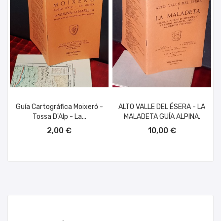
Guía Cartográfica Moixeró -
ALTO VALLE DEL ÉSERA - LA
Tossa D'Alp - La...
MALADETA GUÍA ALPINA.
AÑADIR AL CARRITO
AÑADIR AL CARRITO
2,00 €
10,00 €