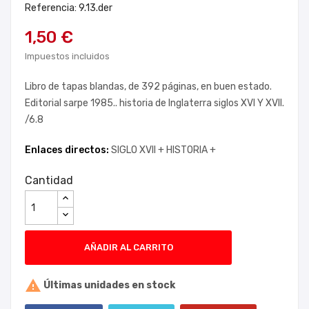
Referencia: 9.13.der
1,50 €
Impuestos incluidos
Libro de tapas blandas, de 392 páginas, en buen estado.
Editorial sarpe 1985.. historia de Inglaterra siglos XVI Y XVII.
/6.8
Enlaces directos:
SIGLO XVII +
HISTORIA +
Cantidad
AÑADIR AL CARRITO

Últimas unidades en stock