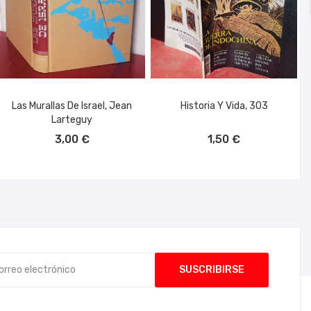
Las Murallas De Israel, Jean
Historia Y Vida, 303
Larteguy
AÑADIR AL CARRITO
AÑADIR AL CARRITO
3,00 €
1,50 €