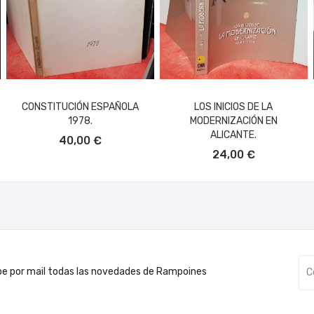
CONSTITUCIÓN ESPAÑOLA
LOS INICIOS DE LA
1978.
MODERNIZACIÓN EN
AÑADIR AL CARRITO
ALICANTE.
40,00 €
AÑADIR AL CARRITO
24,00 €
be por mail todas las novedades de Rampoines