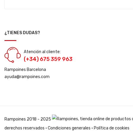
¿TIENES DUDAS?
Atención al cliente:
(+34) 675 359 963
Rampoines Barcelona
ayuda@rampoines.com
Rampoines
2018 - 2025
derechos reservados ·
Condiciones generales
·
Política de cookies