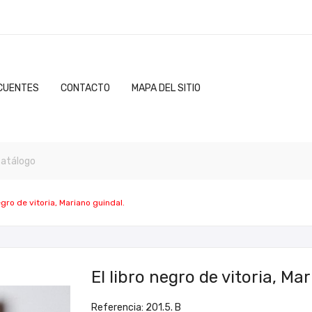
CUENTES
CONTACTO
MAPA DEL SITIO
negro de vitoria, Mariano guindal.
El libro negro de vitoria, Ma
Referencia: 201.5. B