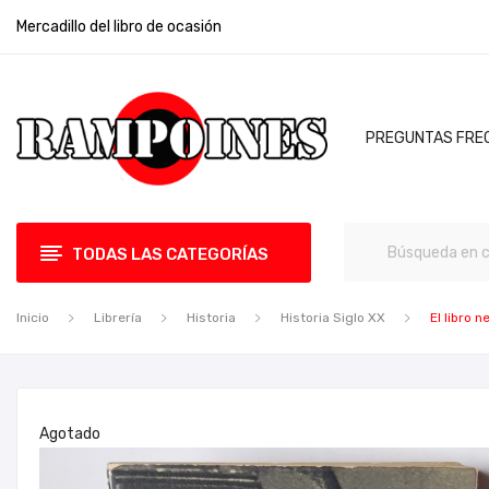
Mercadillo del libro de ocasión
PREGUNTAS FRE
TODAS LAS CATEGORÍAS
Inicio
Librería
Historia
Historia Siglo XX
El libro 
Agotado