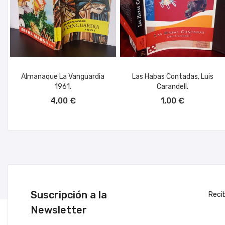
Almanaque La Vanguardia
Las Habas Contadas, Luis
1961.
Carandell.
AÑADIR AL CARRITO
AÑADIR AL CARRITO
4,00 €
1,00 €
Suscripción a la
Reci
Newsletter