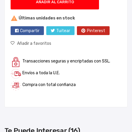
AÑADIR AL CARRITO

Últimas unidades en stock
Compartir
Tuitear
Pinterest
Añadir a favoritos
Transacciones seguras y encriptadas con SSL.
Envíos a toda la U.E.
Compra con total confianza
Te Puede Interesar (16)