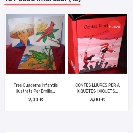
Nuevo
Tres Quaderns Infantils
CONTES LLIURES PER A
Ilustrats Per Emilio...
XIQUETES I XIQUETS...
AÑADIR AL CARRITO
AÑADIR AL CARRITO
2,00 €
3,00 €