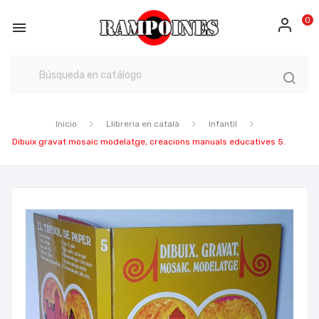
0

Inicio
Llibreria en català
Infantil
Dibuix gravat mosaic modelatge, creacions manuals educatives 5.