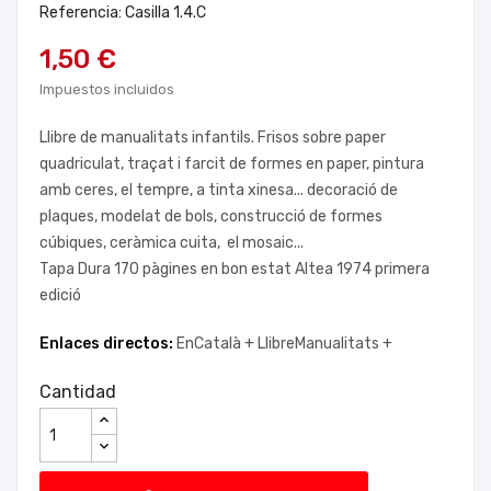
Referencia: Casilla 1.4.C
1,50 €
Impuestos incluidos
Llibre de manualitats infantils. Frisos sobre paper
quadriculat, traçat i farcit de formes en paper, pintura
amb ceres, el tempre, a tinta xinesa... decoració de
plaques, modelat de bols, construcció de formes
cúbiques, ceràmica cuita, el mosaic...
Tapa Dura 170 pàgines en bon estat Altea 1974 primera
edició
Enlaces directos:
EnCatalà +
LlibreManualitats +
Cantidad