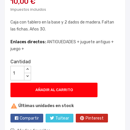
10,00 €
Impuestos incluidos
Caja con tablero en la base y 2 dados de madera. Faltan
las fichas. Años 30.
Enlaces directos:
ANTIGUEDADES +
juguete antiguo +
juego +
Cantidad
AÑADIR AL CARRITO

Últimas unidades en stock
Compartir
Tuitear
Pinterest