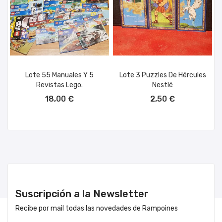
Lote 55 Manuales Y 5
Lote 3 Puzzles De Hércules
Revistas Lego.
Nestlé
AÑADIR AL CARRITO
AÑADIR AL CARRITO
18,00 €
2,50 €
Suscripción a la Newsletter
Recibe por mail todas las novedades de Rampoines