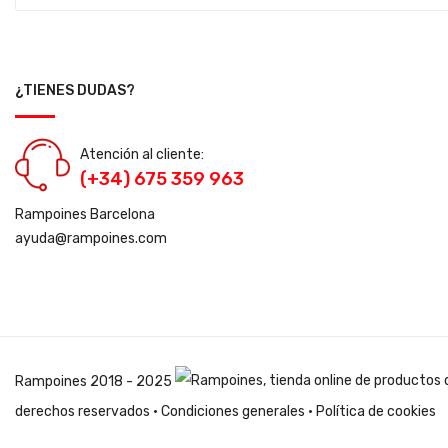
¿TIENES DUDAS?
Atención al cliente:
(+34) 675 359 963
Rampoines Barcelona
ayuda@rampoines.com
Rampoines
2018 - 2025
derechos reservados ·
Condiciones generales
·
Política de cookies