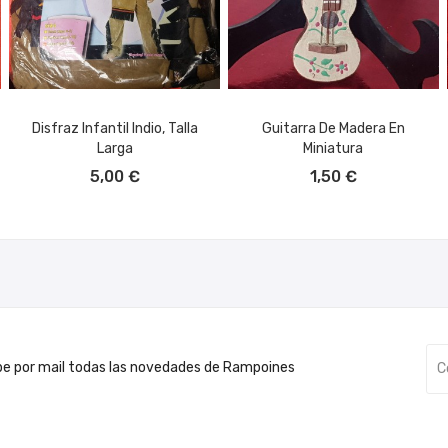
Disfraz Infantil Indio, Talla
Guitarra De Madera En
Larga
Miniatura
AÑADIR AL CARRITO
AÑADIR AL CARRITO
5,00 €
1,50 €
be por mail todas las novedades de Rampoines