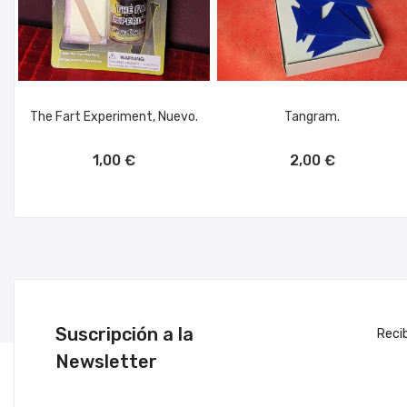
The Fart Experiment, Nuevo.
Tangram.
AÑADIR AL CARRITO
AÑADIR AL CARRITO
1,00 €
2,00 €
Suscripción a la
Reci
Newsletter