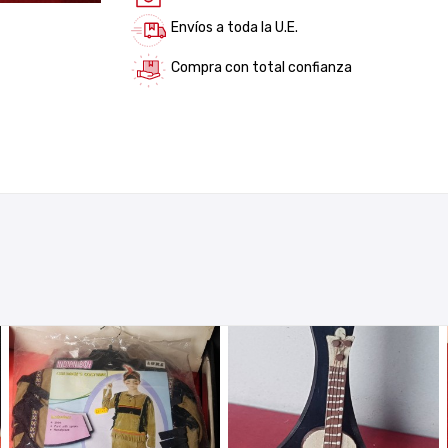
Envíos a toda la U.E.
Compra con total confianza