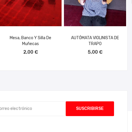
Mesa, Banco Y Silla De
AUTÓMATA VIOLINISTA DE
Muñecas
TRAPO
AÑADIR AL CARRITO
AÑADIR AL CARRITO
2,00 €
5,00 €