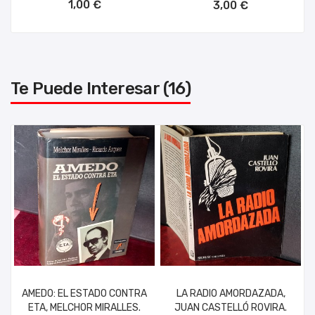
1,00 €
3,00 €
Te Puede Interesar (16)
AMEDO: EL ESTADO CONTRA
LA RADIO AMORDAZADA,
ETA, MELCHOR MIRALLES.
JUAN CASTELLÓ ROVIRA.