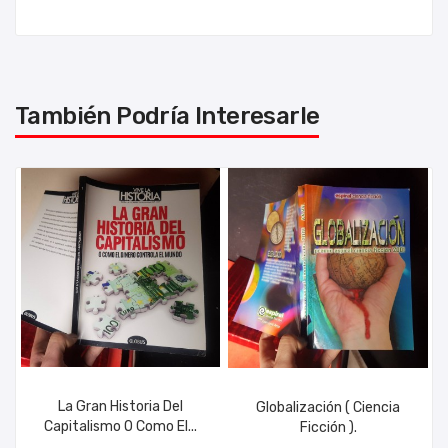
También Podría Interesarle
La Gran Historia Del
Globalización ( Ciencia
Capitalismo O Como El...
Ficción ).
AÑADIR AL CARRITO
AÑADIR AL CARRITO