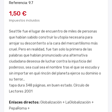
Referencia: 9.7
1,50 €
Impuestos incluidos
Seattle fue el lugar de encuentro de miles de personas
que habían sabido construir la utopía necesaria para
arrojar su descontento a la cara del mercantilismo más
cruel. Pero en realidad, fue tan solo la primera de las
palabras que habían pronunciado una alternativa
ciudadana deseosa de luchar contra la injusticia del
poderoso, sea cual sea el nombre tras el que se escuda y
sin importar en qué rincón del planeta ejerce su dominio o
su terror...
tapa dura 348 páginas, en buen estado. Círculo de
Lectores 2001
Enlaces directos:
Globalización +
LaGlobalización +
PepaRoma +