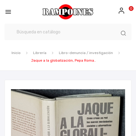
0

Inicio
Librería
Libro-denuncia / investigación
Jaque a la globalización, Pepa Roma..