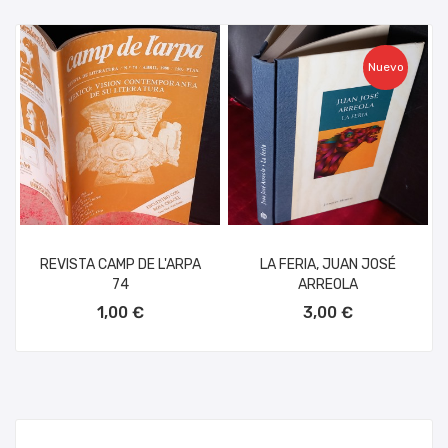
Nuevo
REVISTA CAMP DE L'ARPA
LA FERIA, JUAN JOSÉ
74
ARREOLA
AÑADIR AL CARRITO
AÑADIR AL CARRITO
1,00 €
3,00 €