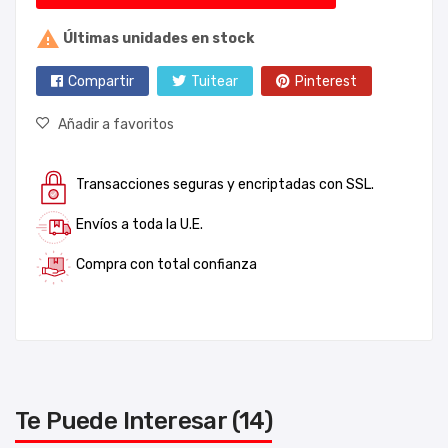

Últimas unidades en stock
Compartir
Tuitear
Pinterest
Añadir a favoritos
Transacciones seguras y encriptadas con SSL.
Envíos a toda la U.E.
Compra con total confianza
Te Puede Interesar (14)