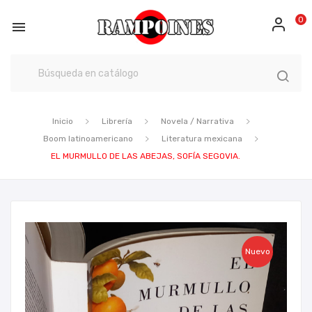
0

Inicio
Librería
Novela / Narrativa
Boom latinoamericano
Literatura mexicana
EL MURMULLO DE LAS ABEJAS, SOFÍA SEGOVIA.
Nuevo