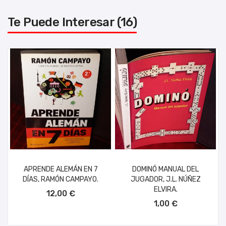
Te Puede Interesar (16)
APRENDE ALEMÁN EN 7
DOMINÓ MANUAL DEL
DÍAS, RAMÓN CAMPAYO.
JUGADOR, J.L. NÚÑEZ
AÑADIR AL CARRITO
ELVIRA.
12,00 €
AÑADIR AL CARRITO
1,00 €