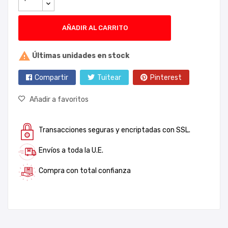
AÑADIR AL CARRITO

Últimas unidades en stock
Compartir
Tuitear
Pinterest
Añadir a favoritos
Transacciones seguras y encriptadas con SSL.
Envíos a toda la U.E.
Compra con total confianza