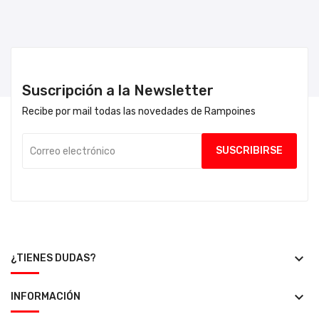
Suscripción a la Newsletter
Recibe por mail todas las novedades de Rampoines
keyboard_arrow_down
¿TIENES DUDAS?
keyboard_arrow_down
INFORMACIÓN