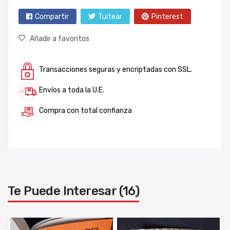
Compartir
Tuitear
Pinterest
Añadir a favoritos
Transacciones seguras y encriptadas con SSL.
Envíos a toda la U.E.
Compra con total confianza
Te Puede Interesar (16)