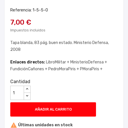
Referencia: 1-5-5-0
7,00 €
Impuestos incluidos
Tapa blanda, 83 pág. buen estado. Ministerio Defensa,
2008
Enlaces directos:
LibroMilitar +
MinisterioDefensa +
FundiciónCañones +
PedroMoraPiris +
PMoraPiris +
Cantidad
AÑADIR AL CARRITO

Últimas unidades en stock