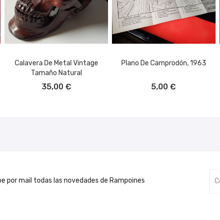
Calavera De Metal Vintage
Plano De Camprodón, 1963
Tamaño Natural
AÑADIR AL CARRITO
AÑADIR AL CARRITO
35,00 €
5,00 €
be por mail todas las novedades de Rampoines