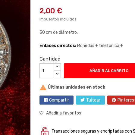
2,00 €
Impuestos incluidos
30 cm de diámetro.
Enlaces directos:
Monedas +
telefónica +
Cantidad
AÑADIR AL CARRITO

Últimas unidades en stock
Compartir
Tuitear
Pinteres
Añadir a favoritos
Transacciones seguras y encriptadas con 