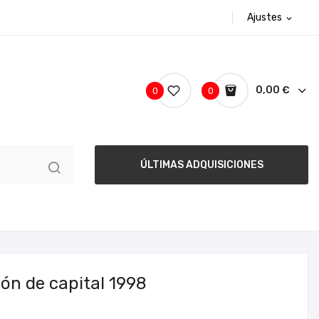
Ajustes
expand_more
0,00 €
0
0
ÚLTIMAS ADQUISICIONES
ón de capital 1998