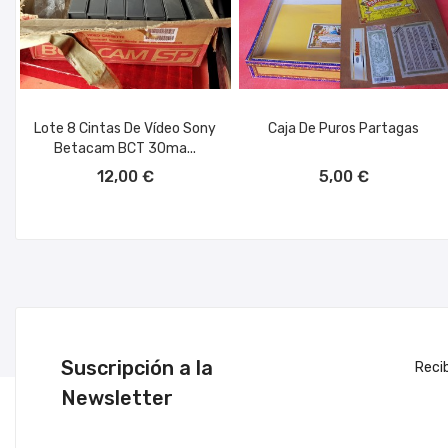
Lote 8 Cintas De Vídeo Sony
Caja De Puros Partagas
Betacam BCT 30ma...
AÑADIR AL CARRITO
AÑADIR AL CARRITO
12,00 €
5,00 €
Suscripción a la
Reci
Newsletter