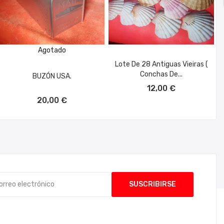
Agotado
Lote De 28 Antiguas Vieiras (
Conchas De...
BUZÓN USA.
AÑADIR AL CARRITO
12,00 €
20,00 €