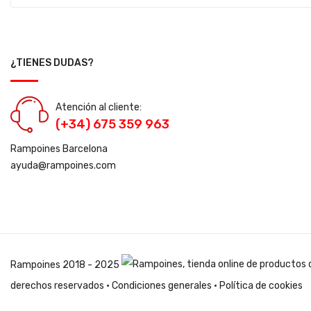
¿TIENES DUDAS?
Atención al cliente:
(+34) 675 359 963
Rampoines Barcelona
ayuda@rampoines.com
Rampoines
2018 - 2025
derechos reservados ·
Condiciones generales
·
Política de cookies