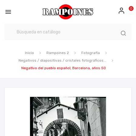
0

Inicio
Rampoines 2
Fotografía
Negativos / diapositivas / cristales fotográficos...
Negativo del pueblo español, Barcelona, años 50