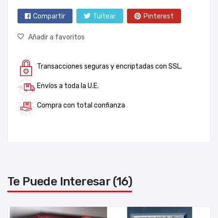
Compartir
Tuitear
Pinterest
Añadir a favoritos
Transacciones seguras y encriptadas con SSL.
Envíos a toda la U.E.
Compra con total confianza
Te Puede Interesar (16)