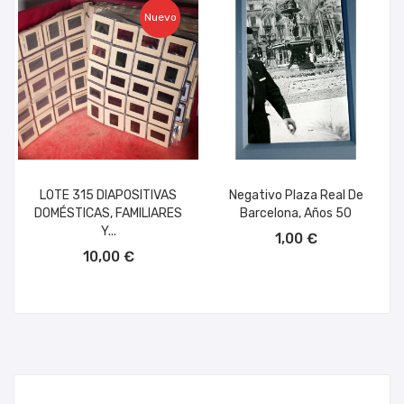
Nuevo
LOTE 315 DIAPOSITIVAS
Negativo Plaza Real De
DOMÉSTICAS, FAMILIARES
Barcelona, Años 50
AÑADIR AL CARRITO
Y...
1,00 €
AÑADIR AL CARRITO
10,00 €