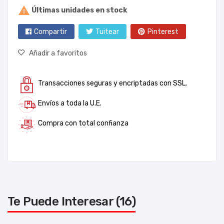

Últimas unidades en stock
Compartir
Tuitear
Pinterest
Añadir a favoritos
Transacciones seguras y encriptadas con SSL.
Envíos a toda la U.E.
Compra con total confianza
Te Puede Interesar (16)