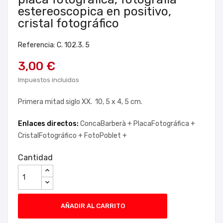
estereoscopica en positivo,
cristal fotográfico
Referencia: C. 102.3. 5
3,00 €
Impuestos incluidos
Primera mitad siglo XX. 10, 5 x 4, 5 cm.
Enlaces directos:
ConcaBarberà +
PlacaFotográfica +
CristalFotográfico +
FotoPoblet +
Cantidad
AÑADIR AL CARRITO