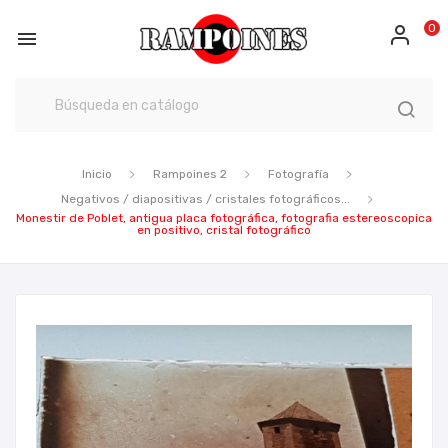
0

Inicio
Rampoines 2
Fotografía
Negativos / diapositivas / cristales fotográficos...
Monestir de Poblet, antigua placa fotográfica, fotografia estereoscopica
en positivo, cristal fotográfico