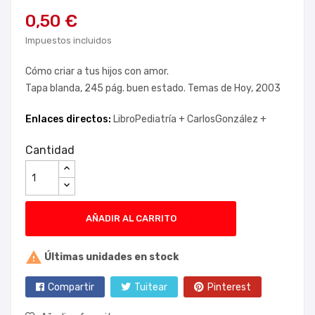
0,50 €
Impuestos incluidos
Cómo criar a tus hijos con amor.
Tapa blanda, 245 pág. buen estado. Temas de Hoy, 2003
Enlaces directos:
LibroPediatría +
CarlosGonzález +
Cantidad
AÑADIR AL CARRITO

Últimas unidades en stock
Compartir
Tuitear
Pinterest