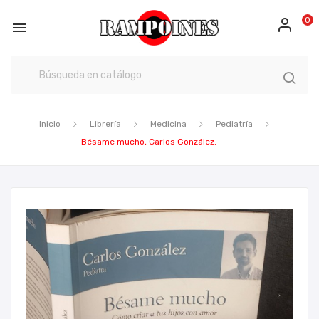
0

Inicio
Librería
Medicina
Pediatría
Bésame mucho, Carlos González.