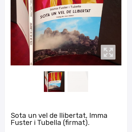
Sota un vel de llibertat, Imma
Fuster i Tubella (firmat).