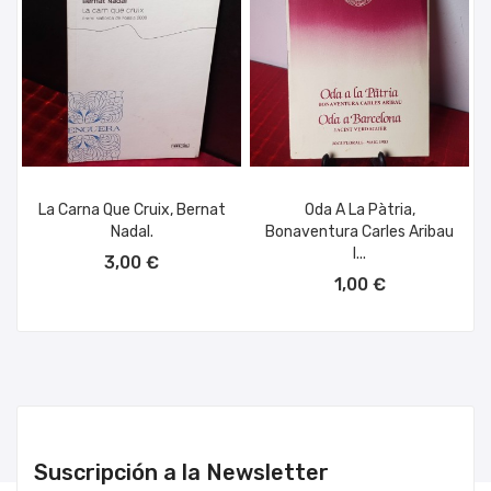
La Carna Que Cruix, Bernat
Oda A La Pàtria,
Nadal.
Bonaventura Carles Aribau
AÑADIR AL CARRITO
I...
3,00 €
AÑADIR AL CARRITO
1,00 €
Suscripción a la Newsletter