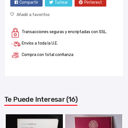
Compartir
Tuitear
Pinterest
Añadir a favoritos
Transacciones seguras y encriptadas con SSL.
Envíos a toda la U.E.
Compra con total confianza
Te Puede Interesar (16)