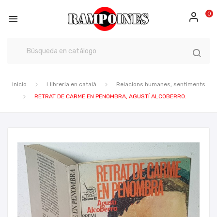
0

Inicio
Llibreria en català
Relacions humanes, sentiments
RETRAT DE CARME EN PENOMBRA, AGUSTÍ ALCOBERRO.