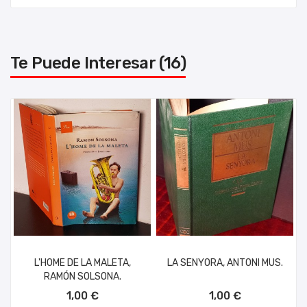
Te Puede Interesar (16)
L'HOME DE LA MALETA,
LA SENYORA, ANTONI MUS.
RAMÓN SOLSONA.
AÑADIR AL CARRITO
AÑADIR AL CARRITO
1,00 €
1,00 €