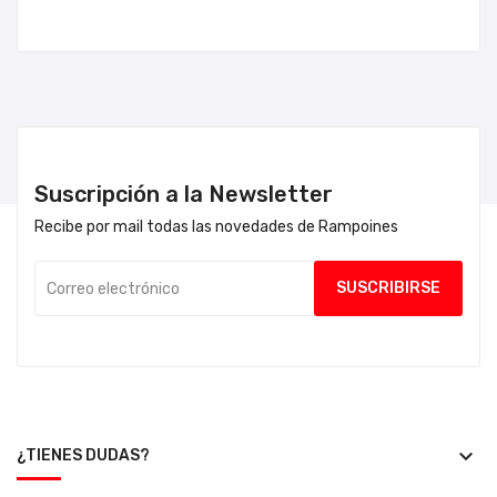
Suscripción a la Newsletter
Recibe por mail todas las novedades de Rampoines
keyboard_arrow_down
¿TIENES DUDAS?