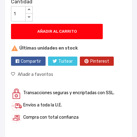
Cantidad
AÑADIR AL CARRITO

Últimas unidades en stock
Compartir
Tuitear
Pinterest
Añadir a favoritos
Transacciones seguras y encriptadas con SSL.
Envíos a toda la U.E.
Compra con total confianza