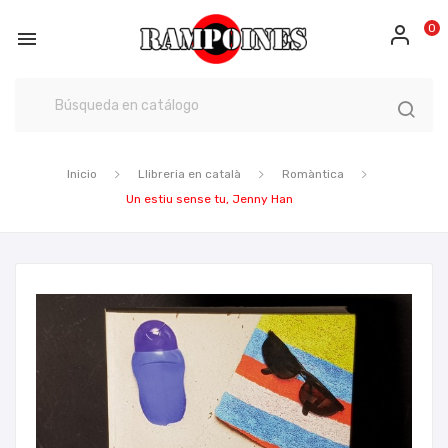
0

Inicio
Llibreria en català
Romàntica
Un estiu sense tu, Jenny Han