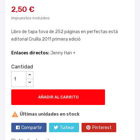
2,50 €
Impuestos incluidos
Libro de tapa tova de 252 páginas en perfectas está
editorial Cruïlla 2011 primera edició
Enlaces directos:
Jenny Han +
Cantidad
AÑADIR AL CARRITO

Últimas unidades en stock
Compartir
Tuitear
Pinterest